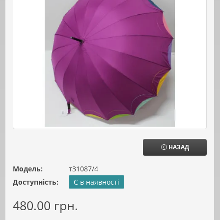
НАЗАД
Модель:
т31087/4
Доступність:
Є в наявності
480.00 грн.