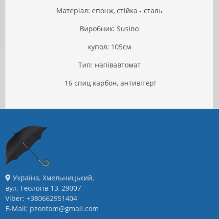
Матеріал: епонж, стійка - сталь
Виробник: Susino
купол: 105см
Тип: напівавтомат
16 спиц карбон, антивітер!
Україна, Хмельницький,
вул. Геологів 13, 29007
Viber: +380662951404
E-Mail: pzontom@gmail.com