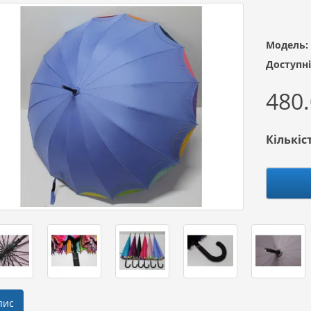
Модель:
Доступні
480.
Кількіс
пис