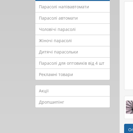
Парасолі напівавтомати
Парасолі автомати
Чоловічі парасолі
Жіночі парасолі
Дитячі парасольки
Парасолі для оптовиків від 4 шт
Рекламні товари
Акції
Дропшипінг
О