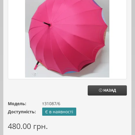
НАЗАД
Модель:
т31087/6
Доступність:
Є в наявності
480.00 грн.