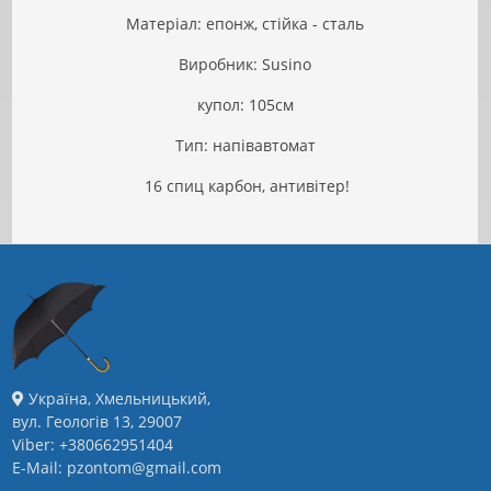
Матеріал: епонж, стійка - сталь
Виробник: Susino
купол: 105см
Тип: напівавтомат
16 спиц карбон, антивітер!
Україна, Хмельницький,
вул. Геологів 13, 29007
Viber: +380662951404
E-Mail: pzontom@gmail.com