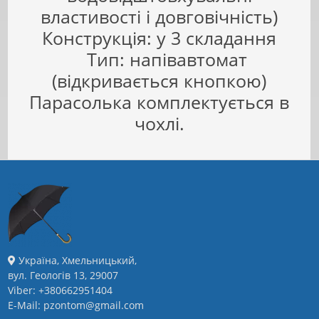
властивості і довговічність)
Конструкція: у 3 складання
Тип: напівавтомат
(відкривається кнопкою)
Парасолька комплектується в
чохлі.
Україна, Хмельницький,
вул. Геологів 13, 29007
Viber: +380662951404
E-Mail: pzontom@gmail.com