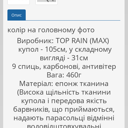
Опис
колір на головному фото
Виробник: ТОР RAIN (MAX)
купол - 105см, у складному
вигляді - 31см
9 спиць, карбонові, антивітер
Вага: 460г
Матеріал: епонж тканина
(Висока щільність тканини
купола і передова якість
барвників, що приймаються,
надають парасольці відмінні
водовідштовхувальні