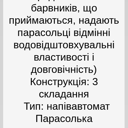
барвників, що
приймаються, надають
парасольці відмінні
водовідштовхувальні
властивості і
довговічність)
Конструкція: 3
складання
Тип: напівавтомат
Парасолька