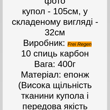
фото
купол - 105см, у
складеному вигляді -
32см
Виробник:
Frei Regen
10 спиць карбон
Вага: 400г
Матеріал: епонж
(Висока щільність
тканини купола і
передова якість