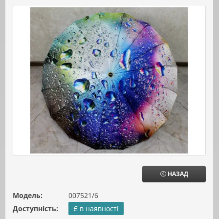
НАЗАД
Модель:
007521/6
Доступність:
Є в наявності