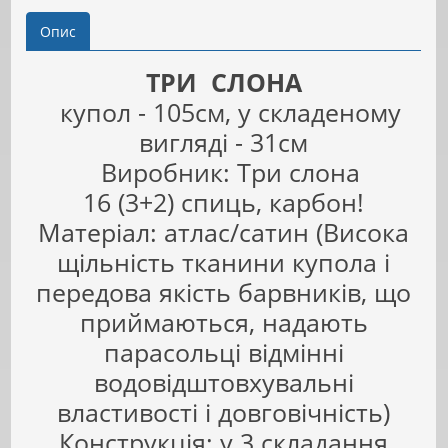
Опис
ТРИ СЛОНА
купол - 105см, у складеному
вигляді - 31см
Виробник: Три слона
16 (3+2) спиць, карбон!
Матеріал: атлас/сатин (Висока
щільність тканини купола і
передова якість барвників, що
приймаються, надають
парасольці відмінні
водовідштовхувальні
властивості і довговічність)
Конструкція: у 3 складання