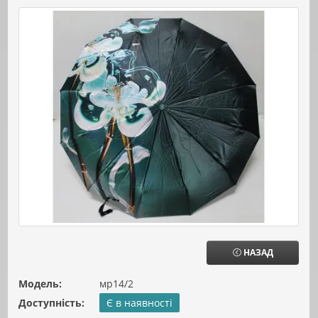
НАЗАД
Модель:
мр14/2
Доступність:
Є в наявності