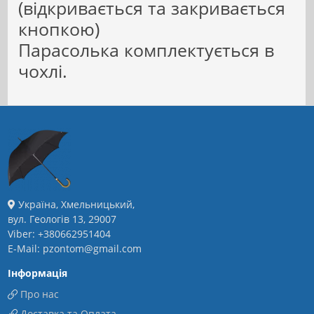
(відкривається та закривається
кнопкою)
Парасолька комплектується в
чохлі.
Україна, Хмельницький,
вул. Геологів 13, 29007
Viber: +380662951404
E-Mail: pzontom@gmail.com
Інформація
Про нас
Доставка та Оплата