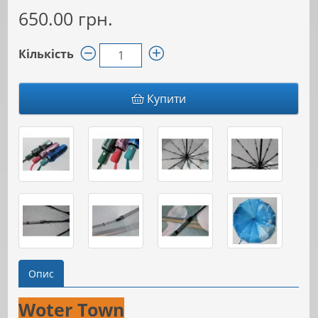
650.00 грн.
Кількість
Купити
Опис
Woter Town