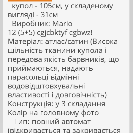
купол - 105см, у складеному
вигляді - 31см
Виробник: Mario
12 (5+5) сgjcbktyf cgbwz!
Матеріал: атлас/сатин (Висока
щільність тканини купола і
передова якість барвників, що
приймаються, надають
парасольці відмінні
водовідштовхувальні
властивості і довговічність)
Конструкція: у 3 складання
Колір на головному фото
Тип: повний автомат
(відкривається та закривається