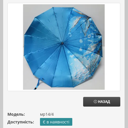
НАЗАД
Модель:
мр14/4
Доступність:
Є в наявності