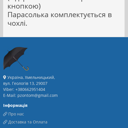
кнопкою)
Парасолька комплектується в
чохлі.
Україна, Хмельницький,
вул. Геологів 13, 29007
Viber: +380662951404
E-Mail: pzontom@gmail.com
Інформація
Про нас
Доставка та Оплата