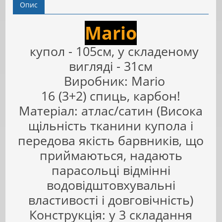
Опис
Mario
купол - 105см, у складеному
вигляді - 31см
Виробник: Mario
16 (3+2) спиць, карбон!
Матеріал: атлас/сатин (Висока
щільність тканини купола і
передова якість барвників, що
приймаються, надають
парасольці відмінні
водовідштовхувальні
властивості і довговічність)
Конструкція: у 3 складання