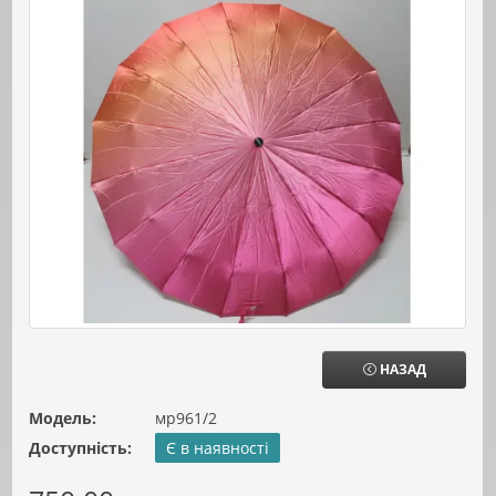
НАЗАД
Модель:
мр961/2
Доступність:
Є в наявності