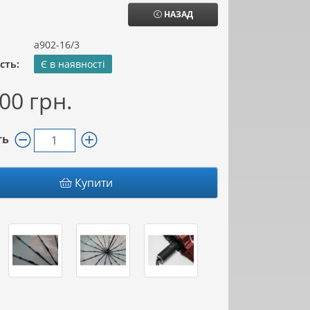
НАЗАД
а902-16/3
сть:
Є в наявності
00 грн.
ть
Купити