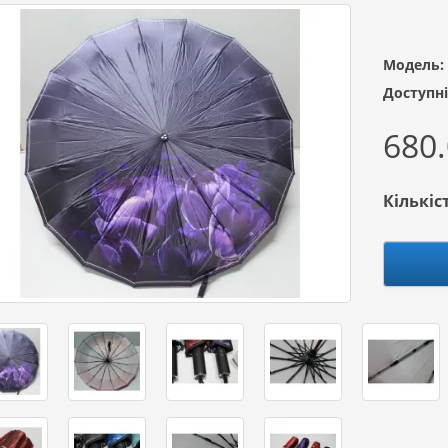
Модель:
Доступні
680.
Кількіс