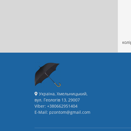
колі
Україна, Хмельницький,
вул. Геологів 13, 29007
Viber: +380662951404
E-Mail: pzontom@gmail.com