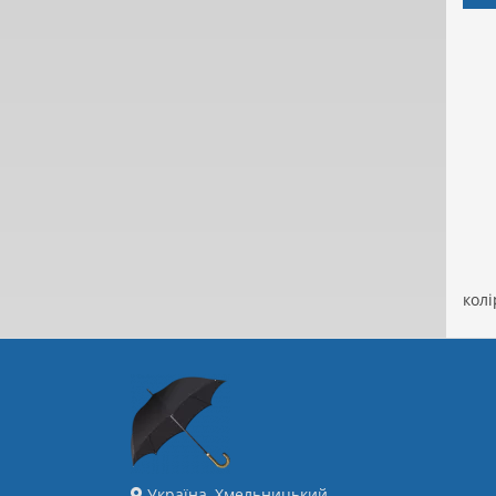
колі
Україна, Хмельницький,