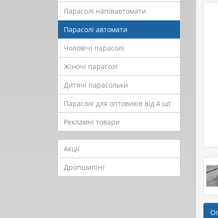
Парасолі напівавтомати
Парасолі автомати
Чоловічі парасолі
Жіночі парасолі
Дитячі парасольки
Парасолі для оптовиків від 4 шт
Рекламні товари
Акції
Дропшипінг
О