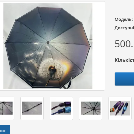
Модель:
Доступні
500.
Кількіс
пис