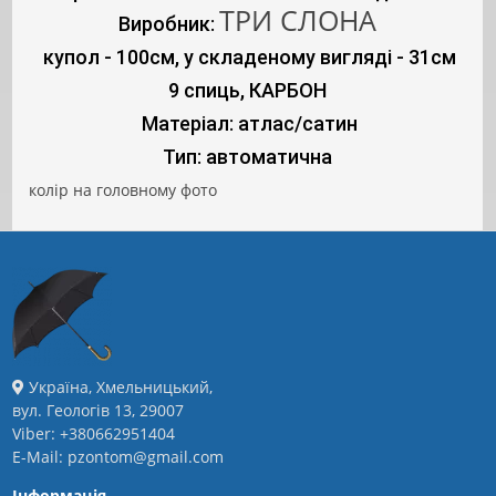
ТРИ СЛОНА
Виробник: 
купол - 100см, у складеному вигляді - 31см
9 спиць, КАРБОН
Матеріал: атлас/сатин
Тип: автоматична
колір на головному фото
Україна, Хмельницький,
вул. Геологів 13, 29007
Viber: +380662951404
E-Mail: pzontom@gmail.com
Інформація