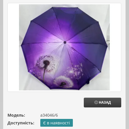
НАЗАД
Модель:
а34046/6
Доступність:
Є в наявності