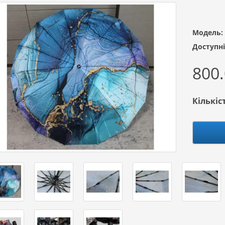
Модель:
Доступні
800.
Кількіс