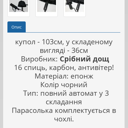
Опис
купол - 103см, у складеному
вигляді - 36см
Виробник:
Срібний дощ
16 спиць, карбон, антивітер!
Матеріал: епонж
Колір чорний
Тип: повний автомат у 3
складання
Парасолька комплектується в
чохлі.