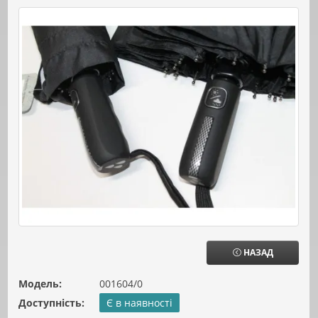
НАЗАД
Модель:
001604/0
Доступність:
Є в наявності