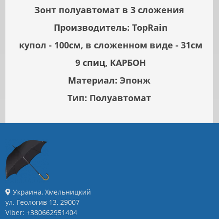
Зонт полуавтомат в 3 сложения
Производитель: TopRain
купол - 100см, в сложенном виде - 31см
9 спиц, КАРБОН
Материал: Эпонж
Тип: Полуавтомат
Украина, Хмельницкий
ул. Геологив 13, 29007
Viber: +380662951404