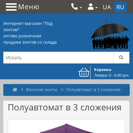
Меню
UA
RU
Интернет-магазин "Под
зонтом"
оптово розничная
продажа зонтов со склада
Корзина
Товары: 0 - 0.00 грн.
Женские зонты
Полуавтомат в 3 сложения
Полуавтомат в 3 сложения