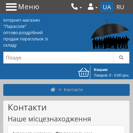
Меню
UA
RU
Інтернет-магазин
"Парасоля"
оптово-роздрібний
продаж парасольок зі
складу
Кошик
Товарів: 0 - 0.00 грн.
Контакти
Контакти
Наше місцезнаходження