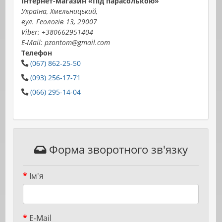
Інтернет-магазин «Під парасолькою»
Україна, Хмельницький,
вул. Геологів 13, 29007
Viber: +380662951404
E-Mail: pzontom@gmail.com
Телефон
(067) 862-25-50
(093) 256-17-71
(066) 295-14-04
Форма зворотного зв'язку
Ім'я
E-Mail