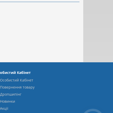
обистий Кабінет
Особистий Кабінет
Повернення товару
Дропшипінг
Новинки
Акції