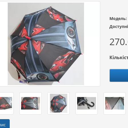
Модель:
Доступні
270.
Кількіс
пис