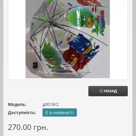
НАЗАД
Модель:
д0018/2
Доступність:
Є в наявності
270.00 грн.