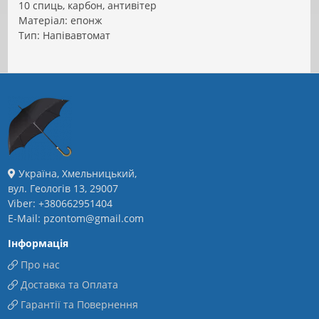
10 спиць, карбон, антивітер
Матеріал: епонж
Тип: Напівавтомат
Україна, Хмельницький,
вул. Геологів 13, 29007
Viber: +380662951404
E-Mail: pzontom@gmail.com
Інформація
Про нас
Доставка та Оплата
Гарантії та Повернення