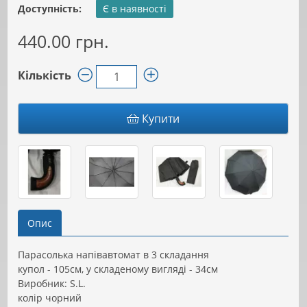
Доступність:
Є в наявності
440.00 грн.
Кількість
Купити
Опис
Парасолька напівавтомат в 3 складання
купол - 105см, у складеному вигляді - 34см
Виробник: S.L.
колір чорний