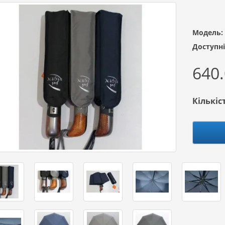
Модель:
Доступні
640.
Кількіс