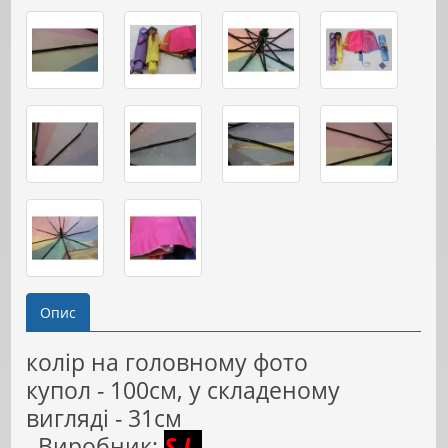
Опис
колір на головному фото
купол - 100см, у складеному
вигляді - 31см
Виробник:
S.L.