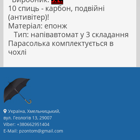
10 спиць - карбон, подвійні
(антивітер)!
Матеріал: епонж
Тип: напівавтомат у 3 складання
Парасолька комплектується в
чохлі
Україна, Хмельницький,
вул. Геологів 13, 29007
Viber: +380662951404
E-Mail: pzontom@gmail.com