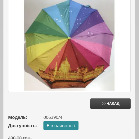
НАЗАД
Модель:
006390/4
Доступність:
Є в наявності
400.00 грн.