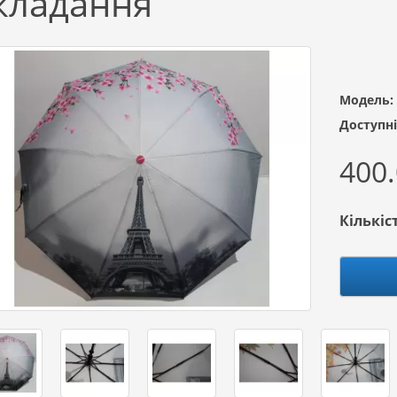
кладання
Модель:
Доступні
400.
Кількіс