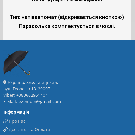
Тип: напівавтомат (відкривається кнопкою)
Парасолька комплектується в чохлі.
Україна, Хмельницький,
вул. Геологів 13, 29007
Viber: +380662951404
E-Mail: pzontom@gmail.com
Інформація
Про нас
Доставка та Оплата