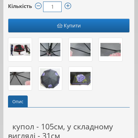
Кількість
Купити
Опис
купол - 105см, у складному
вигляді - 31см