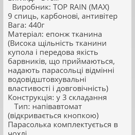
Виробник: TOP RAIN (MAX)
9 спиць, карбонові, антивітер
Вага: 440г
Матеріал: епонж тканина
(Висока щільність тканини
купола і передова якість
барвників, що приймаються,
надають парасольці відмінні
водовідштовхувальні
властивості і довговічність)
Конструкція: у 3 складання
Тип: напівавтомат
(відкривається кнопкою)
Парасолька комплектується в
чохлі.