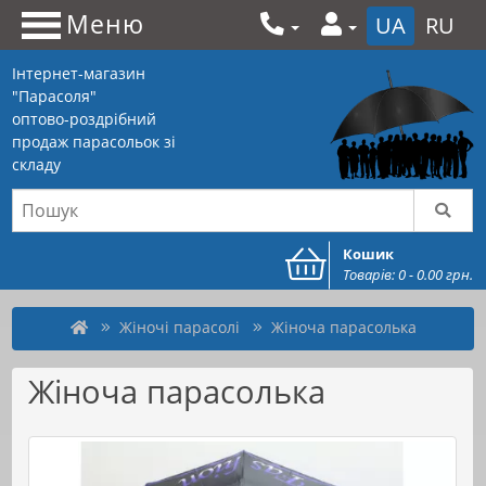
Меню
UA
RU
Інтернет-магазин
"Парасоля"
оптово-роздрібний
продаж парасольок зі
складу
Кошик
Товарів: 0 - 0.00 грн.
Жіночі парасолі
Жіноча парасолька
Жіноча парасолька