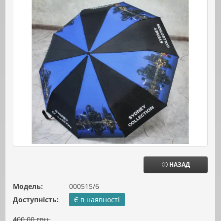
НАЗАД
Модель:
000515/6
Доступність:
Є в наявності
400.00 грн.