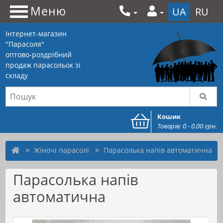
Меню
UA
RU
Інтернет-магазин
"Парасоля"
оптово-роздрібний
продаж парасольок зі
складу
Кошик
Товарів: 0 - 0.00 грн.
Жіночі парасолі
Парасолька напів автоматична
Парасолька напів
автоматична