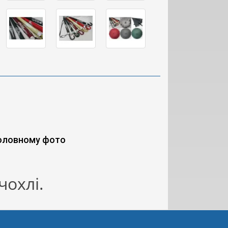
головному фото
чохлі.