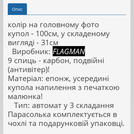
Опис
колір на головному фото
купол - 100см, у складеному
вигляді - 31см
Виробник:
FLAGMAN
9 спиць - карбон, подвійні
(антивітер)!
Матеріал: епонж, усередині
купола напилення з печаткою
малюнка!
Тип: автомат у 3 складання
Парасолька комплектується в
чохлі та подарунковій упаковці.