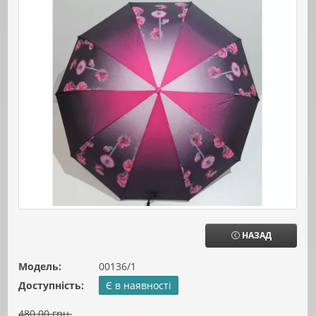
НАЗАД
Модель:
00136/1
Доступність:
Є в наявності
480.00 грн.