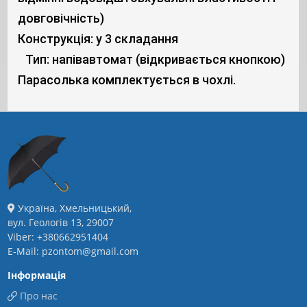
довговічність)
Конструкція: у 3 складання
Тип: напівавтомат (відкривається кнопкою)
Парасолька комплектується в чохлі.
Україна, Хмельницький,
вул. Геологів 13, 29007
Viber: +380662951404
E-Mail: pzontom@gmail.com
Інформація
Про нас