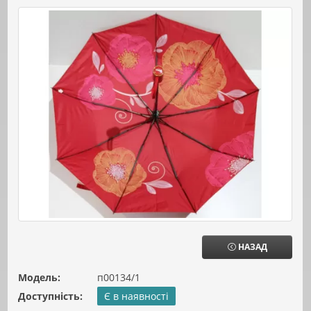
НАЗАД
Модель:
п00134/1
Доступність:
Є в наявності