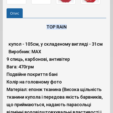
Опис
TOP RAIN
купол - 105см, у складеному вигляді - 31см
Виробник: MAX
9 спиць, карбонові, антивітер
Вага: 470грм
Подвійне покриття бані
Колір на головному фото
Матеріал: епонж тканина (Висока щільність 
тканини купола і передова якість барвників, 
що приймаються, надають парасольці 
відмінні водовідштовхувальні властивості і 