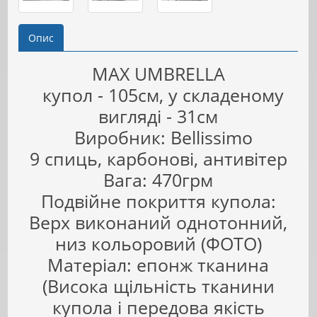
Опис
MAX UMBRELLA
купол - 105см, у складеному
вигляді - 31см
Виробник: Bellissimo
9 спиць, карбонові, антивітер
Вага: 470грм
Подвійне покриття купола:
Верх виконаний однотонний,
низ кольоровий (ФОТО)
Матеріал: епонж тканина
(Висока щільність тканини
купола і передова якість