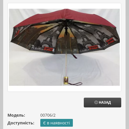
НАЗАД
Модель:
00706/2
Доступність:
Є в наявності