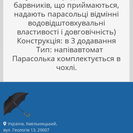
барвників, що приймаються,
надають парасольці відмінні
водовідштовхувальні
властивості і довговічність)
Конструкція: в 3 додавання
Тип: напівавтомат
Парасолька комплектується в
чохлі.
Україна, Хмельницький,
вул. Геологів 13, 29007