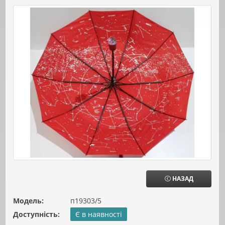
НАЗАД
Модель:
п19303/5
Доступність:
Є в наявності