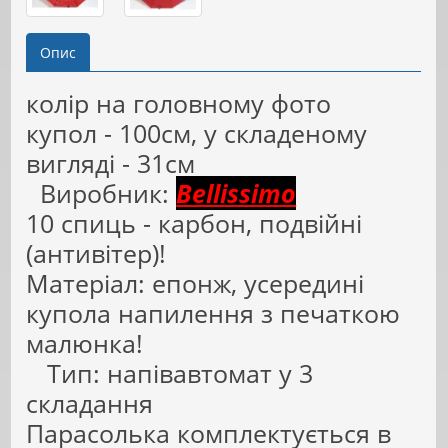
Опис
колір на головному фото
купол - 100см, у складеному
вигляді - 31см
Виробник:
Bellissimo
10 спиць - карбон, подвійні
(антивітер)!
Матеріал: епонж, усередині
купола напилення з печаткою
малюнка!
Тип: напівавтомат у 3
складання
Парасолька комплектується в