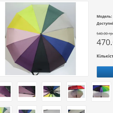
Модель:
Доступні
540.00 гр
470.
Кількіс