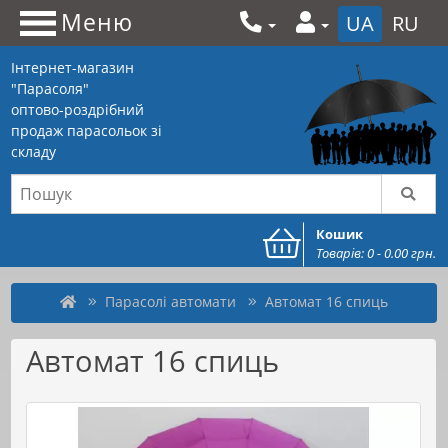
Меню
UA
RU
Інтернет-магазин
"Парасоля"
оптово-роздрібний
продаж парасольок зі
складу
Кошик
Товарів: 0 - 0.00 грн.
Парасолі автомати
Автомат 16 спиць
Автомат 16 спиць