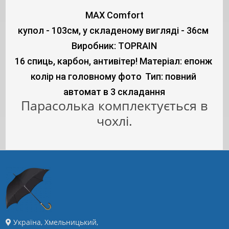
MAX Comfort
 купол - 103см, у складеному вигляді - 36см
Виробник: TOPRAIN
16 спиць, карбон, антивітер!
Матеріал: епонж
колір на головному фото
 Тип: повний 
автомат в 3 складання
Парасолька комплектується в
чохлі.
Україна, Хмельницький,