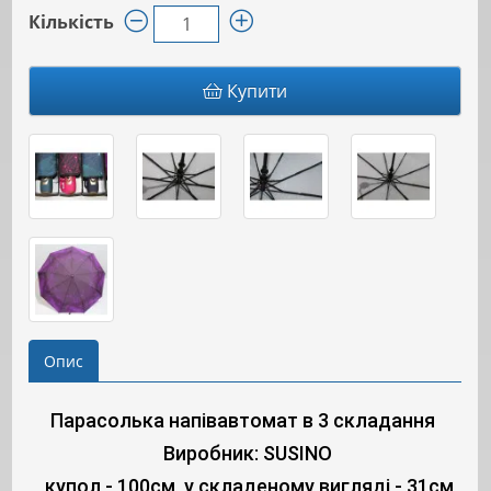
Кількість
Купити
Опис
Парасолька напівавтомат в 3 складання
Виробник: SUSINO
купол - 100см, у складеному вигляді - 31см