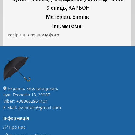
9 спиць, КАРБОН
Матеріал: Епонж
Тип: автомат
колір на головному фото
Україна, Хмельницький,
вул. Геологів 13, 29007
Viber: +380662951404
E-Mail: pzontom@gmail.com
Інформація
Про нас