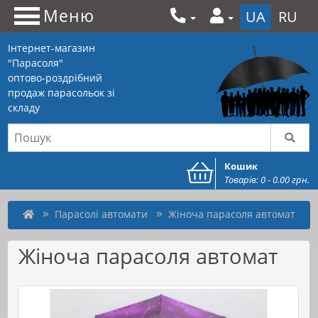
Меню
UA
RU
Інтернет-магазин
"Парасоля"
оптово-роздрібний
продаж парасольок зі
складу
Кошик
Товарів: 0 - 0.00 грн.
Парасолі автомати
Жіноча парасоля автомат
Жіноча парасоля автомат