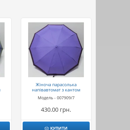
Жіноча парасолька
м
напівавтомат з кантом
Модель - 007909/7
430.00 грн.
КУПИТИ