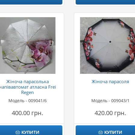
Жіноча парасолька
Жіноча парасоля
напівавтомат атласна Frei
Regen
Модель - 009041/6
Модель - 009043/1
400.00 грн.
420.00 грн.
КУПИТИ
КУПИТИ