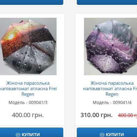
Жіноча парасолька
Жіноча парасолька
напівавтомат атласна Frei
напівавтомат атласна Fr
Regen
Regen
Модель - 009041/3
Модель - 009041/4
400.00 грн.
310.00 грн.
400.00 г
КУПИТИ
КУПИТИ