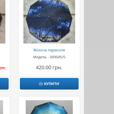
Жіноча парасоля
Модель - 009045/5
420.00 грн.
рн.
КУПИТИ