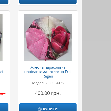
Жіноча парасолька
ei
напівавтомат атласна Frei
Regen
Модель - 009041/5
400.00 грн.
рн.
КУПИТИ