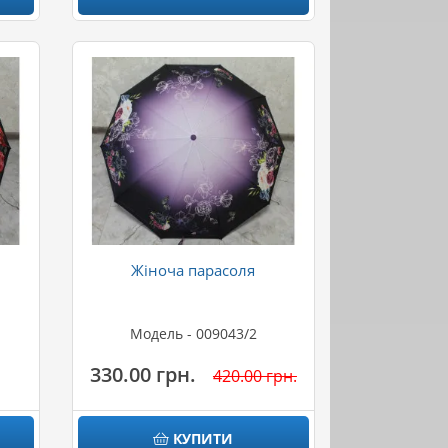
Жіноча парасоля
Модель - 009043/2
330.00 грн.
420.00 грн.
КУПИТИ