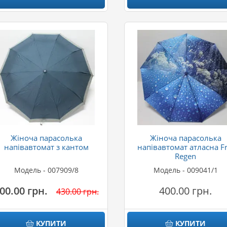
Жіноча парасолька
Жіноча парасолька
напівавтомат з кантом
напівавтомат атласна Fr
Regen
Модель - 007909/8
Модель - 009041/1
00.00 грн.
400.00 грн.
430.00 грн.
КУПИТИ
КУПИТИ