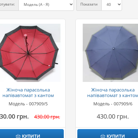
ртувати:
Показати
Жіноча парасолька
Жіноча парасолька
напівавтомат з кантом
напівавтомат з канто
Модель - 007909/5
Модель - 007909/6
30.00 грн.
430.00 грн.
430.00 грн.
КУПИТИ
КУПИТИ