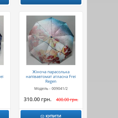
Жіноча парасолька
ei
напівавтомат атласна Frei
Regen
Модель - 009041/2
310.00 грн.
400.00 грн.
КУПИТИ