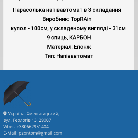
Парасолька напівавтомат в 3 складання
Виробник: TopRAin
купол - 100см, у складеному вигляді - 31см
9 спиць, КАРБОН
Матеріал: Епонж
Тип: Напівавтомат
Україна, Хмельницький,
вул. Геологів 13, 29007
Viber: +380662951404
E-Mail: pzontom@gmail.com