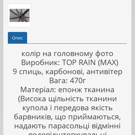
Опис
колір на головному фото
Виробник: TOP RAIN (MAX)
9 спиць, карбонові, антивітер
Вага: 470г
Матеріал: епонж тканина
(Висока щільність тканини
купола і передова якість
барвників, що приймаються,
надають парасольці відмінні
водовідштовхувальні