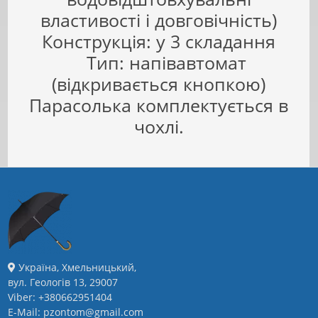
властивості і довговічність)
Конструкція: у 3 складання
Тип: напівавтомат
(відкривається кнопкою)
Парасолька комплектується в
чохлі.
Україна, Хмельницький,
вул. Геологів 13, 29007
Viber: +380662951404
E-Mail: pzontom@gmail.com