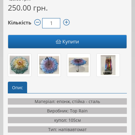
250.00 грн.
Кількість
Купити
Опис
Матеріал: епонж, стійка - сталь
Виробник: Top Rain
купол: 105см
Тип: напівавтомат