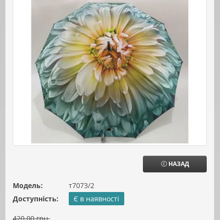
НАЗАД
Модель:
т7073/2
Доступність:
Є в наявності
420.00 грн.