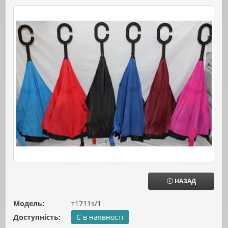
НАЗАД
Модель:
т1711s/1
Доступність:
Є в наявності