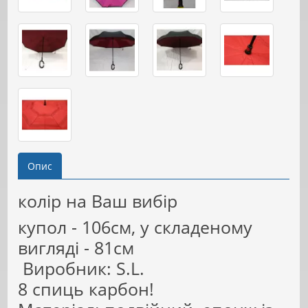
Опис
колір на Ваш вибір
купол - 106см, у складеному
вигляді - 81см
Виробник: S.L.
8 спиць карбон!