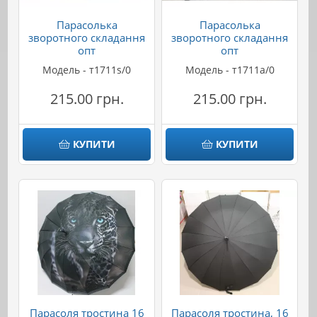
Парасолька
Парасолька
зворотного складання
зворотного складання
опт
опт
Модель - т1711s/0
Модель - т1711а/0
215.00 грн.
215.00 грн.
КУПИТИ
КУПИТИ
Парасоля тростина 16
Парасоля тростина, 16