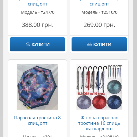
спиц опт
спиц опт
Модель - т247/0
Модель - т2510/0
388.00 грн.
269.00 грн.
КУПИТИ
КУПИТИ
Парасоля тростина 8
Жіноча парасоля
спиц опт
тростина 16 спиць
жаккард опт
Модель - т301
Модель - т31084/0