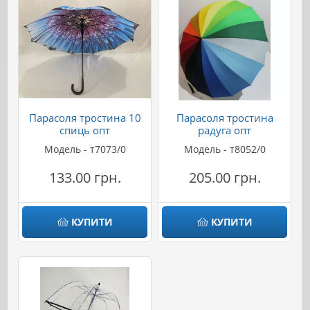
Парасоля тростина 10
Парасоля тростина
спиць опт
радуга опт
Модель - т7073/0
Модель - т8052/0
133.00 грн.
205.00 грн.
КУПИТИ
КУПИТИ