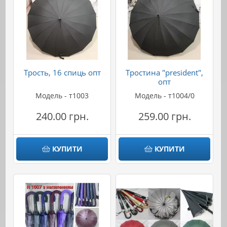
Трость, 16 спиць опт
Тростина "president",
опт
Модель - т1003
Модель - т1004/0
240.00 грн.
259.00 грн.
КУПИТИ
КУПИТИ