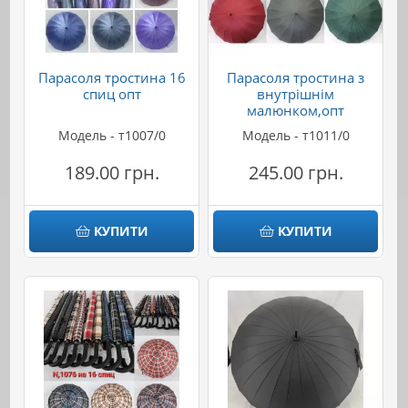
Парасоля тростина 16
Парасоля тростина з
спиц опт
внутрішнім
малюнком,опт
Модель - т1007/0
Модель - т1011/0
189.00 грн.
245.00 грн.
КУПИТИ
КУПИТИ