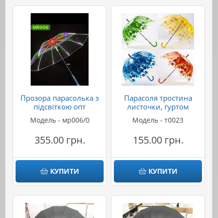
Прозора парасолька з
Парасоля тростина
підсвіткою опт
листочки, гуртом
Модель - мр006/0
Модель - т0023
355.00 грн.
155.00 грн.
КУПИТИ
КУПИТИ