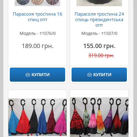
Парасоля тростина 16
Парасоля тростина 24
спиц опт
спиць президентська
опт
Модель - т1076/0
Модель - т1507/0
189.00 грн.
155.00 грн.
319.00 грн.
КУПИТИ
КУПИТИ