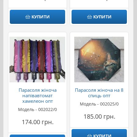
КУПИТИ
КУПИТИ
Парасоля жіноча
Парасоля жіноча на 8
напівавтомат
спиць опт
хамелеон опт
Модель - 002025/0
Модель - 002022/0
185.00 грн.
174.00 грн.
КУПИТИ