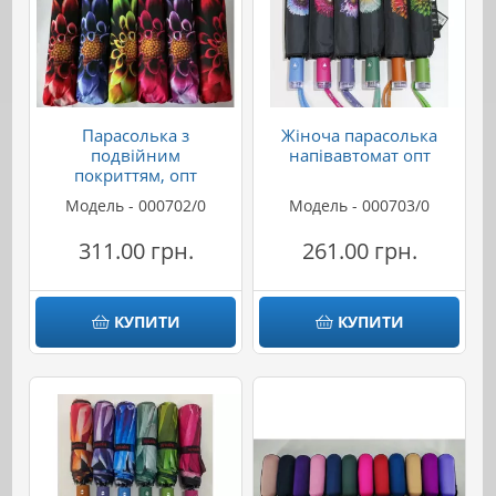
Парасолька з
Жіноча парасолька
подвійним
напівавтомат опт
покриттям, опт
Модель - 000702/0
Модель - 000703/0
311.00 грн.
261.00 грн.
КУПИТИ
КУПИТИ