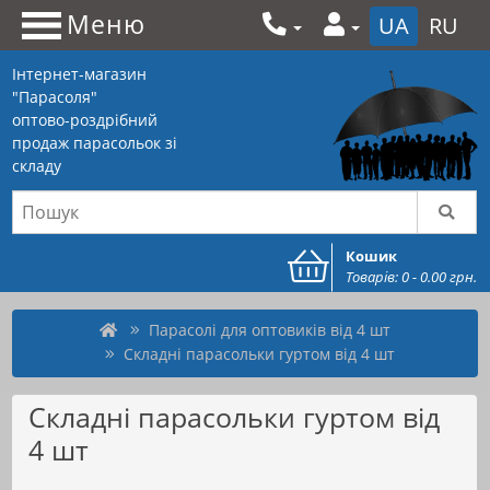
Меню
UA
RU
Інтернет-магазин
"Парасоля"
оптово-роздрібний
продаж парасольок зі
складу
Кошик
Товарів: 0 - 0.00 грн.
Парасолі для оптовиків від 4 шт
Складні парасольки гуртом від 4 шт
Складні парасольки гуртом від
4 шт