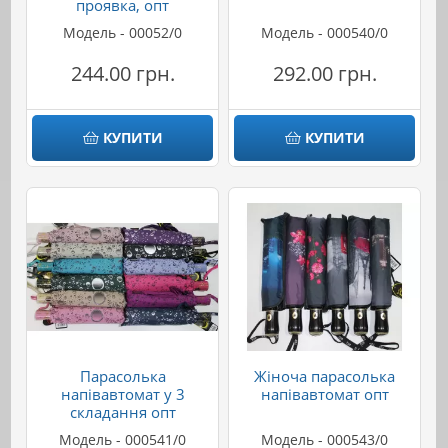
проявка, опт
Модель - 00052/0
Модель - 000540/0
244.00 грн.
292.00 грн.
КУПИТИ
КУПИТИ
Парасолька
Жіноча парасолька
напівавтомат у 3
напівавтомат опт
складання опт
Модель - 000541/0
Модель - 000543/0