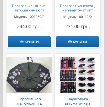
Парасолька жіноча,
Парасоля хамелеон,
автоматична опт
напівавтомат опт
Модель - 001080/0
Модель - 00112/0
244.00 грн.
231.00 грн.
КУПИТИ
КУПИТИ
Парасолька з
Парасолька
малюнком під
автоматична з