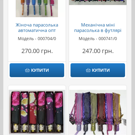
Жіноча парасолька
Механічна міні
автоматична опт
парасолька в футлярі
Модель - 000704/0
Модель - 000741/0
270.00 грн.
247.00 грн.
КУПИТИ
КУПИТИ