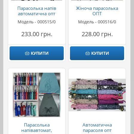
Парасолька напів
Жіноча парасолька
автоматична опт
ОПТ
Модель - 000515/0
Модель - 000516/0
233.00 грн.
228.00 грн.
КУПИТИ
КУПИТИ
Парасолька
Автоматична
напівавтомат,
парасоля опт