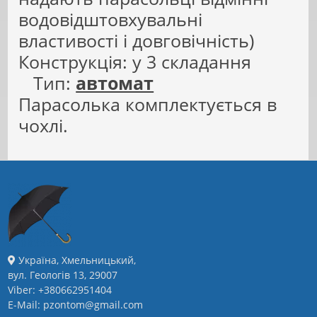
водовідштовхувальні
властивості і довговічність)
Конструкція: у 3 складання
Тип:
автомат
Парасолька комплектується в
чохлі.
Україна, Хмельницький,
вул. Геологів 13, 29007
Viber: +380662951404
E-Mail: pzontom@gmail.com