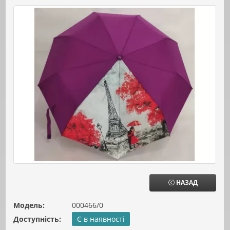
НАЗАД
Модель:
000466/0
Доступність:
Є в наявності