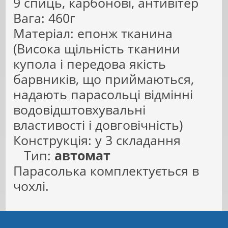
9 спиць, карбонові, антивітер
Вага: 460г
Матеріал: епонж тканина
(Висока щільність тканини
купола і передова якість
барвників, що приймаються,
надають парасольці відмінні
водовідштовхувальні
властивості і довговічність)
Конструкція: у 3 складання
Тип:
автомат
Парасолька комплектується в
чохлі.