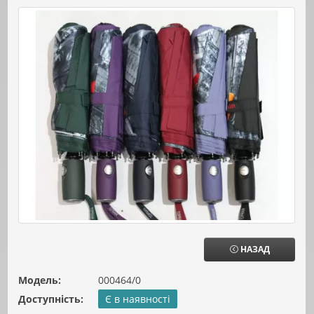
НАЗАД
Модель:
000464/0
Доступність:
Є в наявності