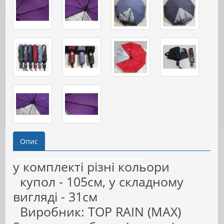
Опис
у комплекті різні кольори
купол - 105см, у складному
вигляді - 31см
Виробник: TOP RAIN (MAX)