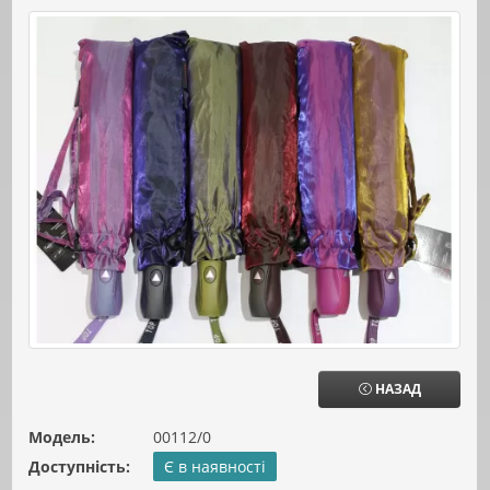
НАЗАД
Модель:
00112/0
Доступність:
Є в наявності