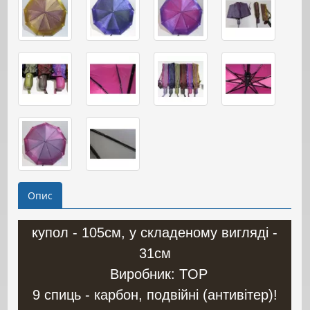
Опис
купол - 105см, у складеному вигляді -
31см
Виробник: TOP
9 спиць - карбон, подвійні (антивітер)!