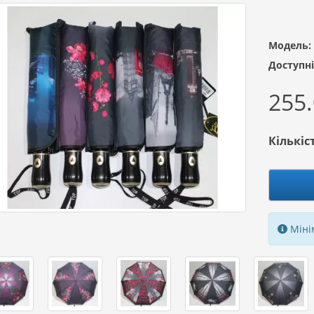
Модель:
Доступні
255.
Кількіс
Мінім