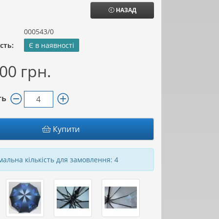
НАЗАД
000543/0
сть:
Є в наявності
00 грн.
ть
Купити
альна кількість для замовлення: 4