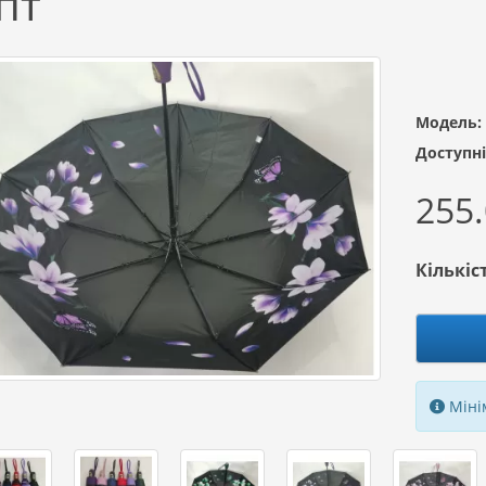
пт
Модель:
Доступні
255.
Кількіс
Мінім