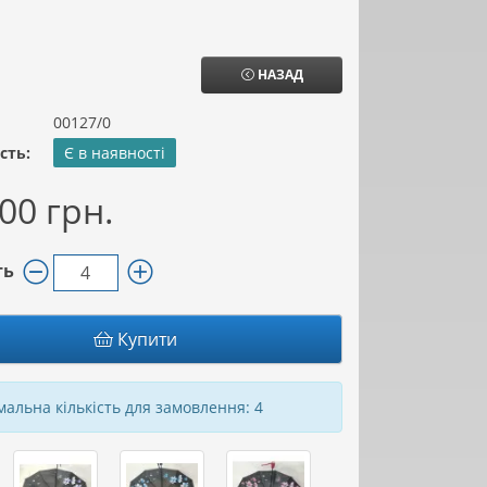
НАЗАД
00127/0
сть:
Є в наявності
00 грн.
ть
Купити
альна кількість для замовлення: 4